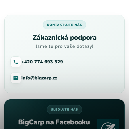
KONTAKTUJTE NÁS
Zákaznická podpora
Jsme tu pro vaše dotazy!
+420 774 693 329
info@bigcarp.cz
SLEDUJTE NÁS
BigCarp na Facebooku