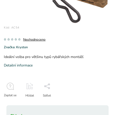
Kód:
AC54
Neohodnoceno
Značka:
Kryston
Ideální volba pro většinu typů rybářských montáží.
Detailní informace
Zeptat se
Hlídat
Sdílet