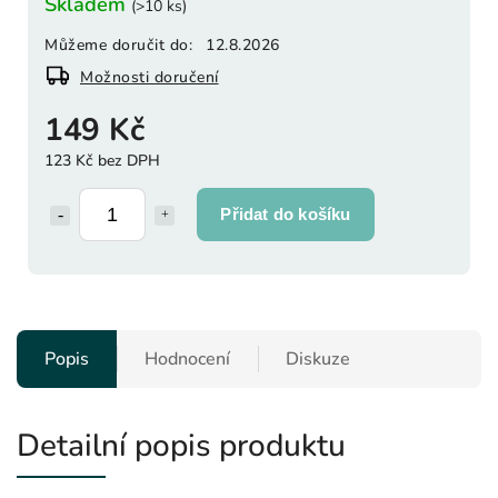
Skladem
(>10 ks)
Můžeme doručit do:
12.8.2026
Možnosti doručení
149 Kč
123 Kč bez DPH
Přidat do košíku
Popis
Hodnocení
Diskuze
Detailní popis produktu