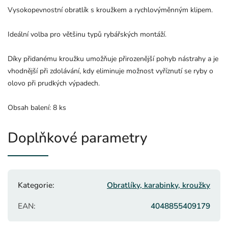
Vysokopevnostní obratlík s kroužkem a rychlovýměnným klipem.
Ideální volba pro většinu typů rybářských montáží.
Díky přidanému kroužku umožňuje přirozenější pohyb nástrahy a je
vhodnější při zdolávání, kdy eliminuje možnost vyříznutí se ryby o
olovo při prudkých výpadech.
Obsah balení: 8 ks
Doplňkové parametry
Kategorie
:
Obratlíky, karabinky, kroužky
EAN
:
4048855409179