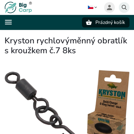
Prázdný košík
Hledat
Kryston rychlovýměnný obratlík
s kroužkem č.7 8ks