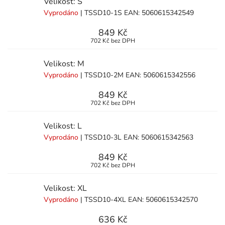
Velikost: S
Vyprodáno
| TSSD10-1S
EAN:
5060615342549
849 Kč
702 Kč bez DPH
Velikost: M
Vyprodáno
| TSSD10-2M
EAN:
5060615342556
849 Kč
702 Kč bez DPH
Velikost: L
Vyprodáno
| TSSD10-3L
EAN:
5060615342563
849 Kč
702 Kč bez DPH
Velikost: XL
Vyprodáno
| TSSD10-4XL
EAN:
5060615342570
636 Kč