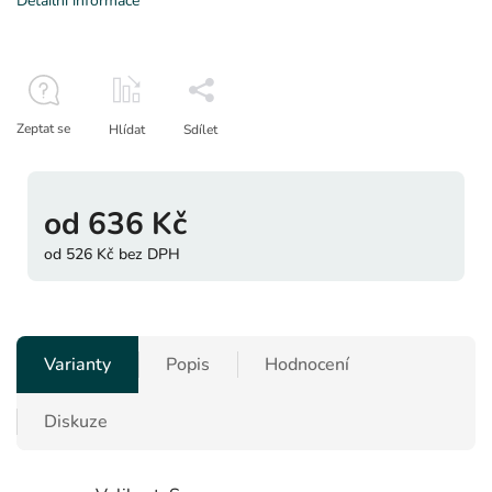
Detailní informace
Zeptat se
Hlídat
Sdílet
od
636 Kč
od
526 Kč
bez DPH
Varianty
Popis
Hodnocení
Diskuze