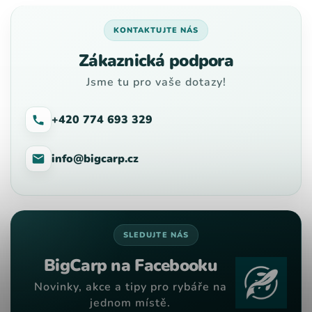
KONTAKTUJTE NÁS
Zákaznická podpora
Jsme tu pro vaše dotazy!
+420 774 693 329
info@bigcarp.cz
SLEDUJTE NÁS
BigCarp na Facebooku
Novinky, akce a tipy pro rybáře na
jednom místě.