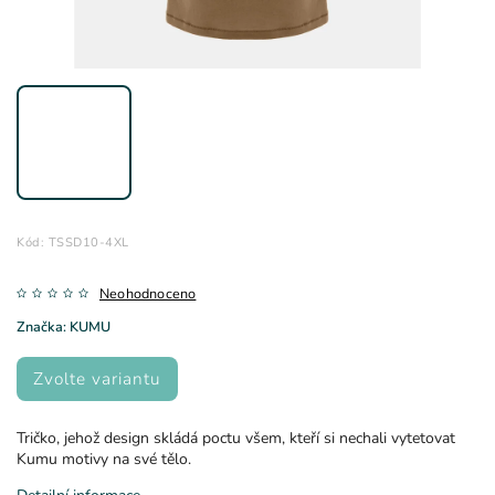
Kód:
TSSD10-4XL
Neohodnoceno
Značka:
KUMU
Zvolte variantu
Tričko, jehož design skládá poctu všem, kteří si nechali vytetovat
Kumu motivy na své tělo.