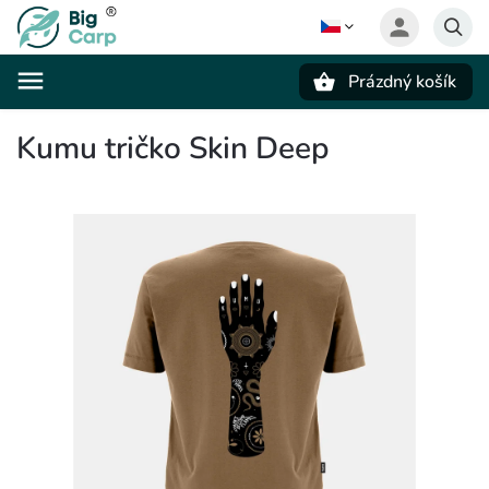
Prázdný košík
Hledat
Kumu tričko Skin Deep