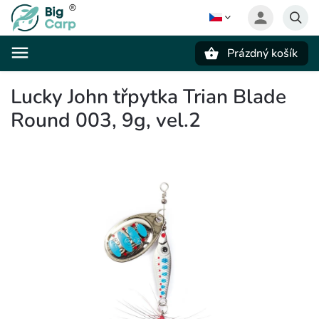
Prázdný košík
Hledat
Lucky John třpytka Trian Blade
Round 003, 9g, vel.2