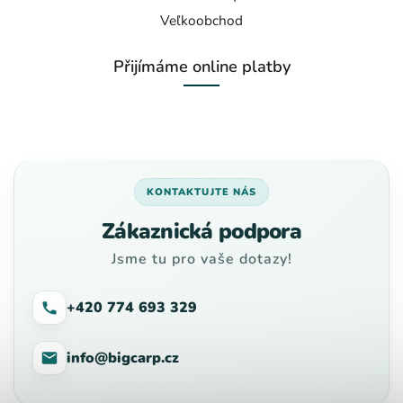
Veľkoobchod
Přijímáme online platby
KONTAKTUJTE NÁS
Zákaznická podpora
Jsme tu pro vaše dotazy!
+420 774 693 329
info@bigcarp.cz