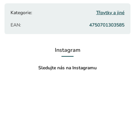
Kategorie
:
Třpytky a jiné
EAN
:
4750701303585
Instagram
Sledujte nás na Instagramu