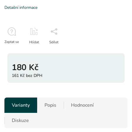
Detailní informace
Zeptat se
Hlídat
Sdílet
180 Kč
161 Kč bez DPH
Varianty
Popis
Hodnocení
Diskuze