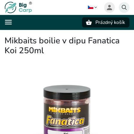
Prázdný košík
Hledat
Mikbaits boilie v dipu Fanatica
Koi 250ml