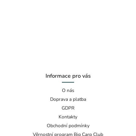
Informace pro vás
O nás
Doprava a platba
GDPR
Kontakty
Obchodní podmínky
Věrnostní program Big Carp Club