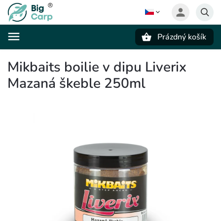
Prázdný košík
Hledat
Mikbaits boilie v dipu Liverix
Mazaná škeble 250ml