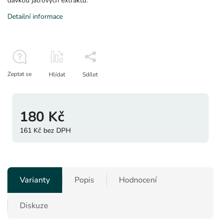
dávkou játrových extraktů.
Detailní informace
Zeptat se
Hlídat
Sdílet
180 Kč
161 Kč bez DPH
Varianty
Popis
Hodnocení
Diskuze