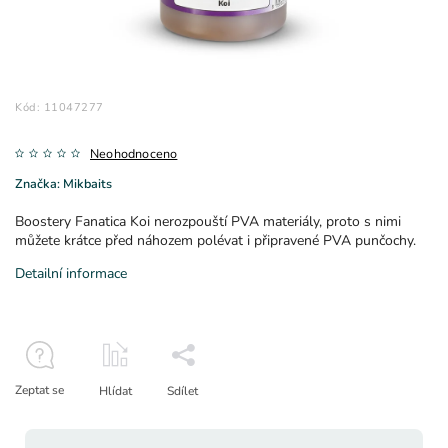
Kód:
11047277
Neohodnoceno
Značka:
Mikbaits
Boostery Fanatica Koi nerozpouští PVA materiály, proto s nimi
můžete krátce před náhozem polévat i připravené PVA punčochy.
Detailní informace
Zeptat se
Hlídat
Sdílet