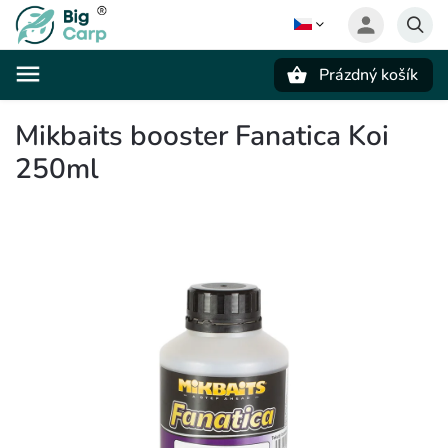
Prázdný košík
Hledat
Mikbaits booster Fanatica Koi
250ml