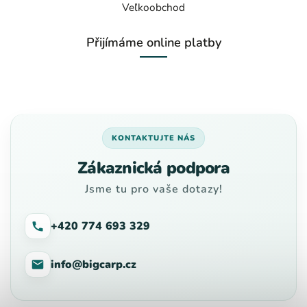
Veľkoobchod
Přijímáme online platby
KONTAKTUJTE NÁS
Zákaznická podpora
Jsme tu pro vaše dotazy!
+420 774 693 329
info@bigcarp.cz