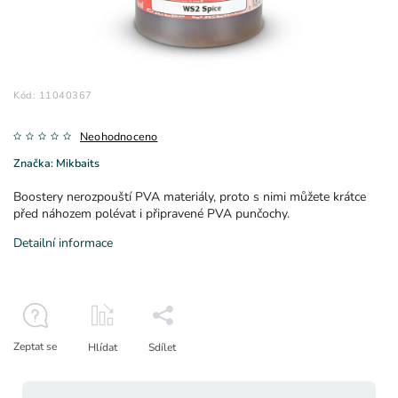
Kód:
11040367
Neohodnoceno
Značka:
Mikbaits
Boostery nerozpouští PVA materiály, proto s nimi můžete krátce
před náhozem polévat i připravené PVA punčochy.
Detailní informace
Zeptat se
Hlídat
Sdílet