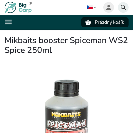
Prázdný košík
Hledat
Mikbaits booster Spiceman WS2
Spice 250ml