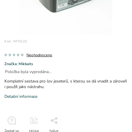
Kód:
MP0020
Neohodnoceno
Značka:
Mikbaits
Položka byla vyprodána…
Kompletní sestava pro lov jeseterů, s kterou se dá vnadit a zároveň
i použít jako nástrahu.
Detailní informace
Zeptat se
Hlídat
Sdílet