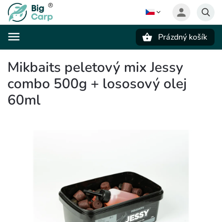
Prázdný košík
Hledat
Mikbaits peletový mix Jessy
combo 500g + lososový olej
60ml