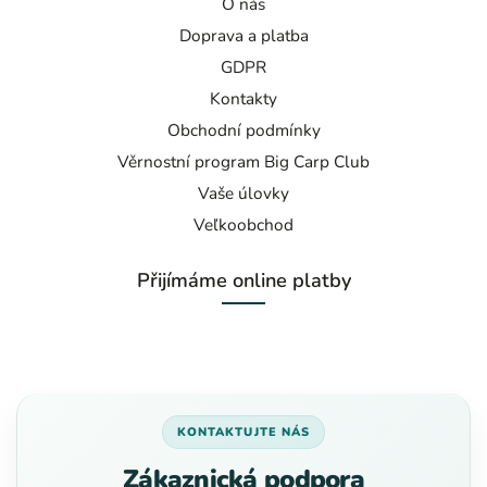
O nás
Doprava a platba
GDPR
Kontakty
Obchodní podmínky
Věrnostní program Big Carp Club
Vaše úlovky
Veľkoobchod
Přijímáme online platby
KONTAKTUJTE NÁS
Zákaznická podpora