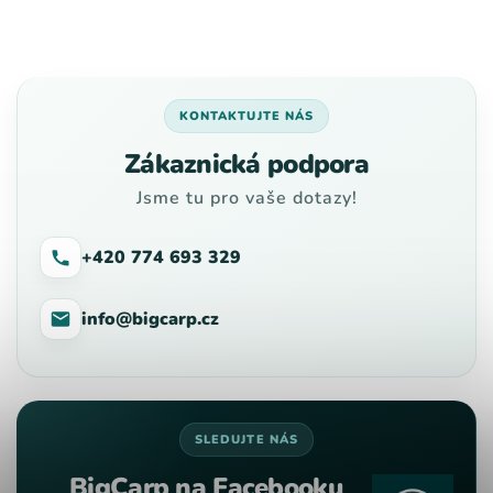
KONTAKTUJTE NÁS
Zákaznická podpora
Jsme tu pro vaše dotazy!
+420 774 693 329
info@bigcarp.cz
SLEDUJTE NÁS
BigCarp na Facebooku