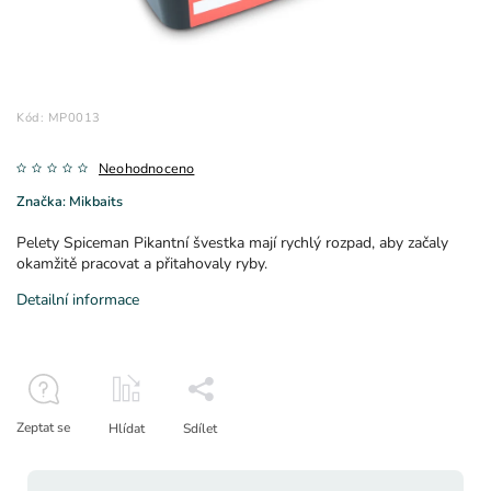
Kód:
MP0013
Neohodnoceno
Značka:
Mikbaits
Pelety Spiceman Pikantní švestka mají rychlý rozpad, aby začaly
okamžitě pracovat a přitahovaly ryby.
Detailní informace
Zeptat se
Hlídat
Sdílet