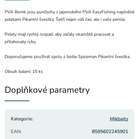
PVA Bomb jsou punčochy z japonského PVA EasyFishing naplněné
peletami Pikantní švestka. Šetří nejen váš čas, ale i vaše peníze.
Pelety mají rychlý rozpad, aby začaly okamžitě pracovat a
přitahovaly ryby.
Doporučujeme používat spolu s boilie Spiceman Pikantní švestka.
Obsah balení: 15 ks
Doplňkové parametry
Kategorie
:
Mikbaits
EAN
:
8595602245901