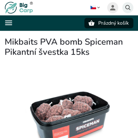
Prázdný košík
Hledat
Mikbaits PVA bomb Spiceman
Pikantní švestka 15ks