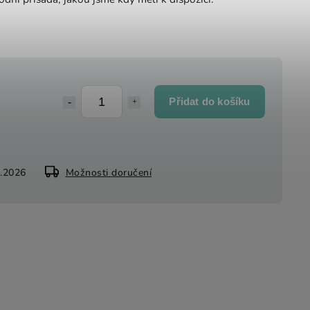
Přidat do košíku
8.2026
Možnosti doručení