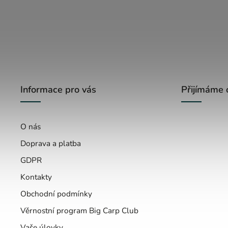
Informace pro vás
Přijímáme 
O nás
Doprava a platba
GDPR
Kontakty
Obchodní podmínky
Věrnostní program Big Carp Club
Vaše úlovky