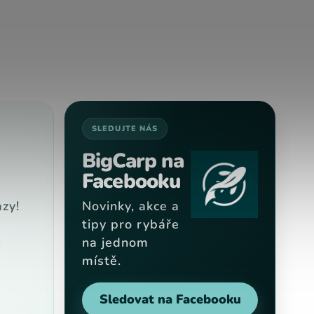
SLEDUJTE NÁS
BigCarp na
Facebooku
zy!
Novinky, akce a
tipy pro rybáře
na jednom
9
místě.
Sledovat na Facebooku