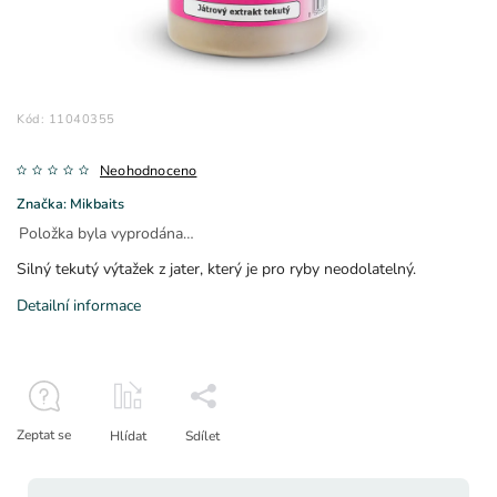
Kód:
11040355
Neohodnoceno
Značka:
Mikbaits
Položka byla vyprodána…
Silný tekutý výtažek z jater, který je pro ryby neodolatelný.
Detailní informace
Zeptat se
Hlídat
Sdílet