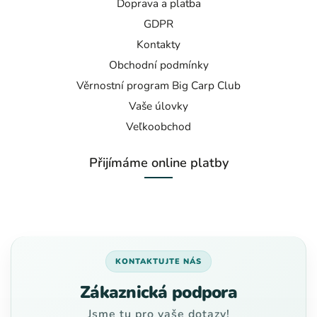
Doprava a platba
GDPR
Kontakty
Obchodní podmínky
Věrnostní program Big Carp Club
Vaše úlovky
Veľkoobchod
Přijímáme online platby
KONTAKTUJTE NÁS
Zákaznická podpora
Jsme tu pro vaše dotazy!