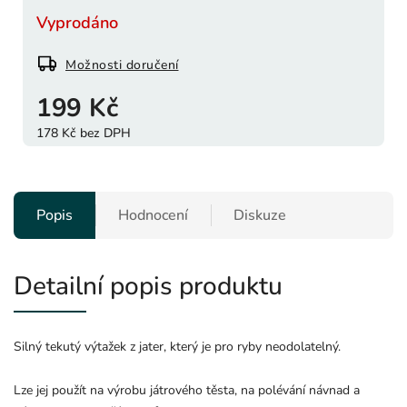
Vyprodáno
Možnosti doručení
199 Kč
178 Kč bez DPH
Popis
Hodnocení
Diskuze
Detailní popis produktu
Silný tekutý výtažek z jater, který je pro ryby neodolatelný.
Lze jej použít na výrobu játrového těsta, na polévání návnad a