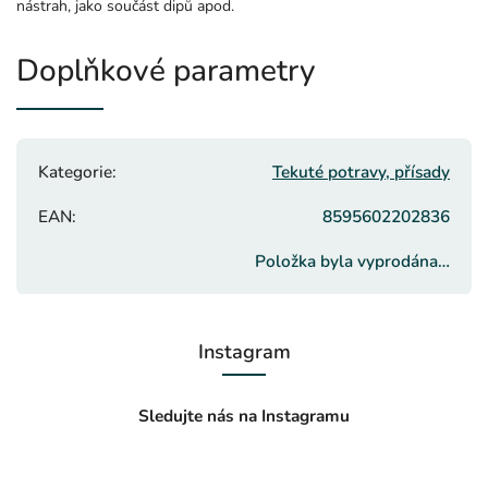
nástrah, jako součást dipů apod.
Doplňkové parametry
Kategorie
:
Tekuté potravy, přísady
EAN
:
8595602202836
Položka byla vyprodána…
Instagram
Sledujte nás na Instagramu