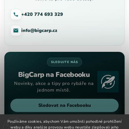
+420 774 693 329
info@bigcarp.cz
SLEDUJTE NÁS
BigCarp na Facebooku
Novinky, akce a tipy pro rybáře na
jednom místě.
Sledovat na Facebooku
Používáme cookies, abychom Vám umožnili pohodlné prohlížení
webu a díky analýze provozu webu neustále zlepšovali jeho