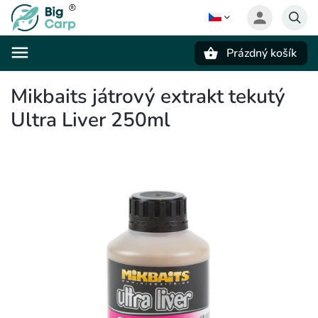
Prázdný košík
Hledat
Mikbaits játrový extrakt tekutý
Ultra Liver 250ml