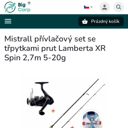
Prázdný košík
Hledat
Mistrall přívlačový set se
třpytkami prut Lamberta XR
Spin 2,7m 5-20g