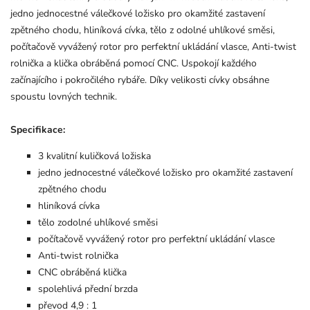
jedno jednocestné válečkové ložisko pro okamžité zastavení
zpětného chodu, hliníková cívka, tělo z odolné uhlíkové směsi,
počítačově vyvážený rotor pro perfektní ukládání vlasce, Anti-twist
rolnička a klička obráběná pomocí CNC. Uspokojí každého
začínajícího i pokročilého rybáře. Díky velikosti cívky obsáhne
spoustu lovných technik.
Specifikace:
3 kvalitní kuličková ložiska
jedno jednocestné válečkové ložisko pro okamžité zastavení
zpětného chodu
hliníková cívka
tělo zodolné uhlíkové směsi
počítačově vyvážený rotor pro perfektní ukládání vlasce
Anti-twist rolnička
CNC obráběná klička
spolehlivá přední brzda
převod 4,9 : 1