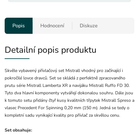
Popis
Hodnocení
Diskuze
Detailní popis produktu
Skvěle vybavený přívlačový set Mistrall vhodný pro začínající i
pokročilé lovce dravců. Set se skládá z perfektně zpracovaného
prutu série Mistrall Lamberta XR a navijáku Mistrall Ruffo FD 30.
Tyto dva hlavní komponenty vytvářejí dokonalou souhru. Dále jsou
k tomuto setu přidány čtyř kusy kvalitních třpytek Mistrall Spreso a
vlasec Precedent For Spinning 0,20 mm (150 m). Jedná se tedy o
kompletní sadu vynikající kvality pro přívlač za skvělou cenu.
Set obsahuje: