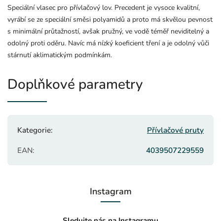
Speciální vlasec pro přívlačový lov. Precedent je vysoce kvalitní,
vyrábí se ze speciální směsi polyamidů a proto má skvělou pevnost
s minimální průtažností, avšak pružný, ve vodě téměř neviditelný a
odolný proti oděru. Navíc má nízký koeficient tření a je odolný vůči
stárnutí aklimatickým podmínkám.
Doplňkové parametry
Kategorie
:
Přívlačové pruty
EAN
:
4039507229559
Instagram
Sledujte nás na Instagramu