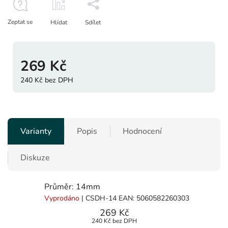
Zeptat se
Hlídat
Sdílet
269 Kč
240 Kč bez DPH
Varianty
Popis
Hodnocení
Diskuze
Průměr: 14mm
Vyprodáno
| CSDH-14
EAN:
5060582260303
269 Kč
240 Kč bez DPH