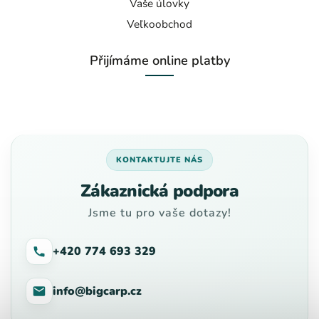
Vaše úlovky
Veľkoobchod
Přijímáme online platby
KONTAKTUJTE NÁS
Zákaznická podpora
Jsme tu pro vaše dotazy!
+420 774 693 329
info@bigcarp.cz