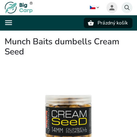
Prázdný košík
Hledat
Munch Baits dumbells Cream
Seed