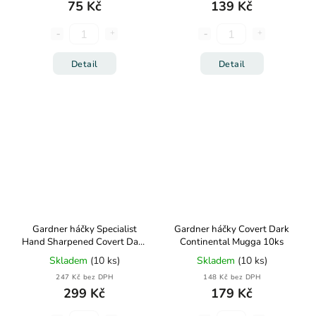
75 Kč
139 Kč
Detail
Detail
Gardner háčky Specialist
Gardner háčky Covert Dark
Hand Sharpened Covert Dark
Continental Mugga 10ks
Continental Mugga 10ks
Skladem
(10 ks)
Skladem
(10 ks)
247 Kč bez DPH
148 Kč bez DPH
299 Kč
179 Kč