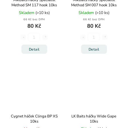
Mikbaits háčky Specialist
Mikbaits háčky Specialist
Method SM 117 hook 10ks
Method SM 007 hook 10ks
Skladem
(>10 ks)
Skladem
(>10 ks)
66 Kč bez DPH
66 Kč bez DPH
80 Kč
80 Kč
Detail
Detail
Cygnet háček Clinga BP XS
LK Baits háčky Wide Gape
10ks
10ks