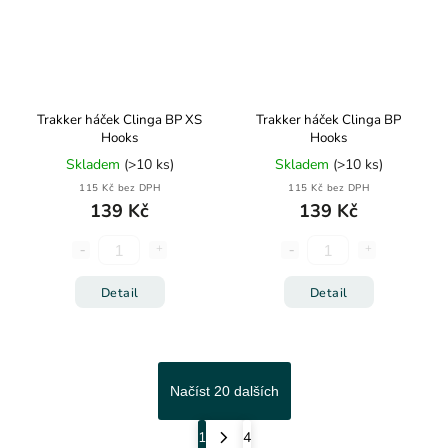
Trakker háček Clinga BP XS
Trakker háček Clinga BP
Hooks
Hooks
Skladem
(>10 ks)
Skladem
(>10 ks)
115 Kč bez DPH
115 Kč bez DPH
139 Kč
139 Kč
Detail
Detail
Načíst 20 dalších
1
4