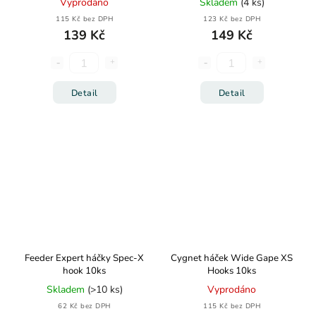
Vyprodáno
Skladem
(4 ks)
115 Kč bez DPH
123 Kč bez DPH
139 Kč
149 Kč
Detail
Detail
Feeder Expert háčky Spec-X
Cygnet háček Wide Gape XS
hook 10ks
Hooks 10ks
Skladem
(>10 ks)
Vyprodáno
62 Kč bez DPH
115 Kč bez DPH