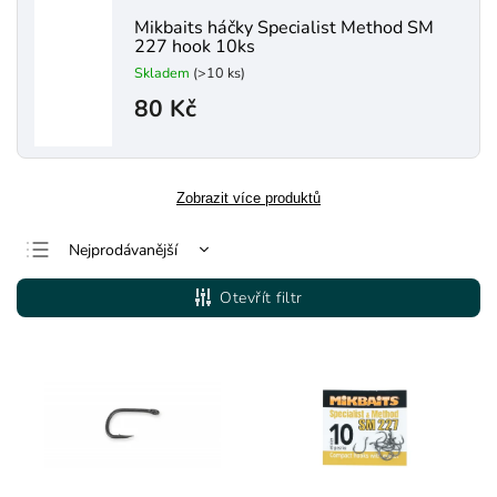
Mikbaits háčky Specialist Method SM
227 hook 10ks
Skladem
(>10 ks)
80 Kč
Zobrazit více produktů
Nejprodávanější
Nejlevnější
Otevřít filtr
Nejdražší
Abecedně