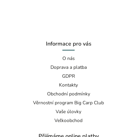
Informace pro vás
O nás
Doprava a platba
GDPR
Kontakty
Obchodní podmínky
Věrnostní program Big Carp Club
Vaše úlovky
Veľkoobchod
Přijímáme online platby