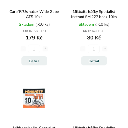
Carp´R´Us háček Wide Gape
Mikbaits háčky Specialist
ATS 10ks
Method SM 227 hook 10ks
Skladem
(>10 ks)
Skladem
(>10 ks)
148 Kč bez DPH
66 Kč bez DPH
179 Kč
80 Kč
Detail
Detail