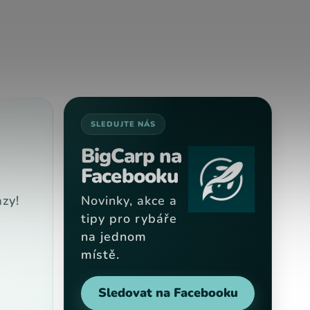
SLEDUJTE NÁS
BigCarp na
Facebooku
zy!
Novinky, akce a
tipy pro rybáře
na jednom
9
místě.
Sledovat na Facebooku