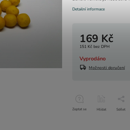
Detailní informace
169 Kč
151 Kč bez DPH
Vyprodáno
Možnosti doručení
Zeptat se
Hlídat
Sdílet