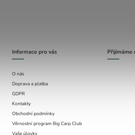
Informace pro vás
Přijímáme 
O nás
Doprava a platba
GDPR
Kontakty
Obchodní podmínky
Věrnostní program Big Carp Club
Vaše úlovky