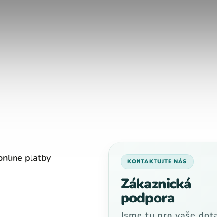
online platby
KONTAKTUJTE NÁS
Zákaznická
podpora
Jsme tu pro vaše dota