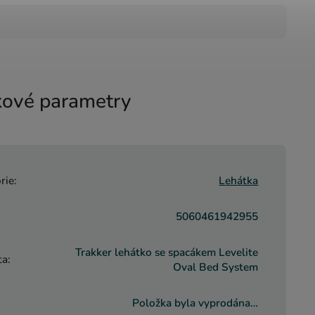
ové parametry
rie
:
Lehátka
5060461942955
Trakker lehátko se spacákem Levelite
ta
:
Oval Bed System
Položka byla vyprodána…