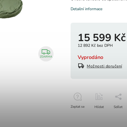
Detailní informace
15 599 Kč
12 892 Kč bez DPH
Vyprodáno
ZDARMA
Možnosti doručení
Zeptat se
Hlídat
Sdílet