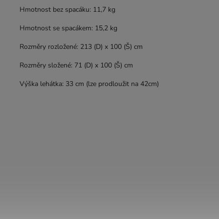
Hmotnost bez spacáku: 11,7 kg
Hmotnost se spacákem: 15,2 kg
Rozměry rozložené: 213 (D) x 100 (Š) cm
Rozměry složené: 71 (D) x 100 (Š) cm
Výška lehátka: 33 cm (lze prodloužit na 42cm)