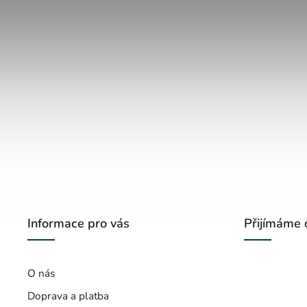
Informace pro vás
Přijímáme 
O nás
Doprava a platba