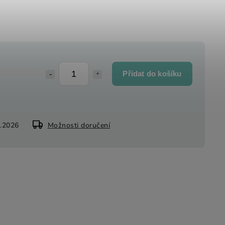
Přidat do košíku
8.2026
Možnosti doručení