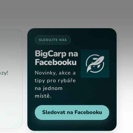
SLEDUJTE NÁS
BigCarp na
Facebooku
zy!
Novinky, akce a
tipy pro rybáře
na jednom
9
místě.
Sledovat na Facebooku