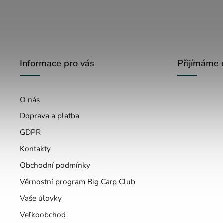
Informace pro vás
Přijímáme 
O nás
Doprava a platba
GDPR
Kontakty
Obchodní podmínky
Věrnostní program Big Carp Club
Vaše úlovky
Veľkoobchod