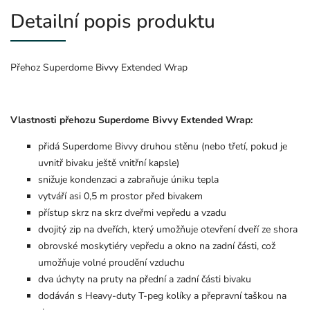
Detailní popis produktu
Přehoz Superdome Bivvy Extended Wrap
Vlastnosti přehozu Superdome Bivvy Extended Wrap:
přidá Superdome Bivvy druhou stěnu (nebo třetí, pokud je
uvnitř bivaku ještě vnitřní kapsle)
snižuje kondenzaci a zabraňuje úniku tepla
vytváří asi 0,5 m prostor před bivakem
přístup skrz na skrz dveřmi vepředu a vzadu
dvojitý zip na dveřích, který umožňuje otevření dveří ze shora
obrovské moskytiéry vepředu a okno na zadní části, což
umožňuje volné proudění vzduchu
dva úchyty na pruty na přední a zadní části bivaku
dodáván s Heavy-duty T-peg kolíky a přepravní taškou na