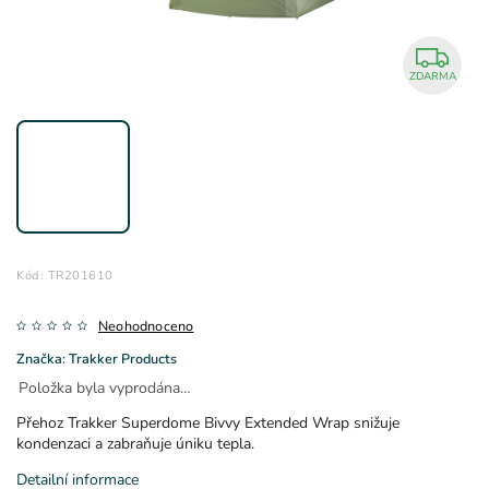
ZDARMA
Kód:
TR201610
Neohodnoceno
Značka:
Trakker Products
Položka byla vyprodána…
Přehoz Trakker Superdome Bivvy Extended Wrap snižuje
kondenzaci a zabraňuje úniku tepla.
Detailní informace