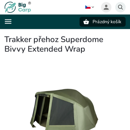
Prázdný košík
Hledat
Trakker přehoz Superdome
Bivvy Extended Wrap