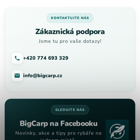
KONTAKTUJTE NÁS
Zákaznická podpora
Jsme tu pro vaše dotazy!
+420 774 693 329
info@bigcarp.cz
SLEDUJTE NÁS
BigCarp na Facebooku
Novinky, akce a tipy pro rybáře na