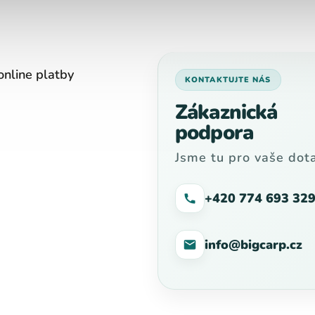
online platby
KONTAKTUJTE NÁS
Zákaznická
podpora
Jsme tu pro vaše dota
+420 774 693 32
info@bigcarp.cz