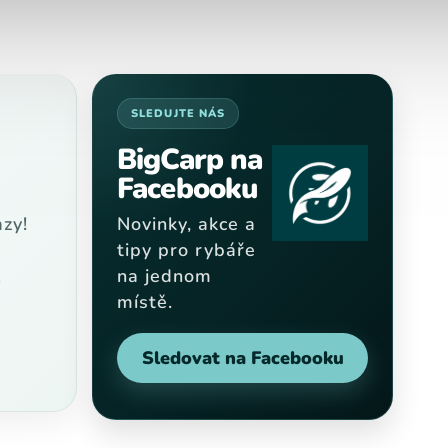
SLEDUJTE NÁS
BigCarp na
Facebooku
zy!
Novinky, akce a
tipy pro rybáře
na jednom
9
místě.
Sledovat na Facebooku