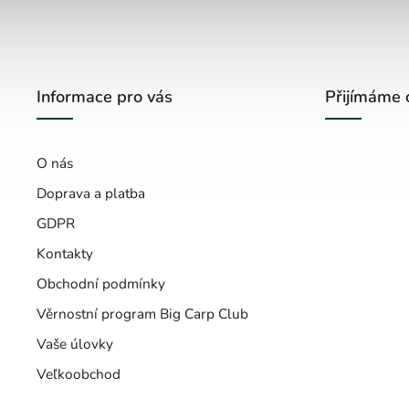
Informace pro vás
Přijímáme 
O nás
Doprava a platba
GDPR
Kontakty
Obchodní podmínky
Věrnostní program Big Carp Club
Vaše úlovky
Veľkoobchod