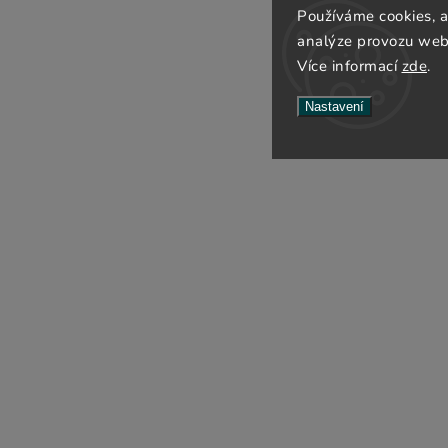
Používáme cookies, 
analýze provozu webu
Více informací
zde
.
Nastavení