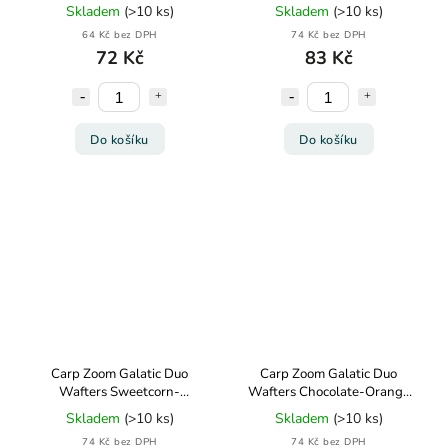
220ml 125g
10mm 15g
Skladem
(>10 ks)
Skladem
(>10 ks)
64 Kč bez DPH
74 Kč bez DPH
72 Kč
83 Kč
Do košíku
Do košíku
Carp Zoom Galatic Duo
Carp Zoom Galatic Duo
Wafters Sweetcorn-
Wafters Chocolate-Orange
Strawberry 10mm 15g
8mm 15g
Skladem
(>10 ks)
Skladem
(>10 ks)
74 Kč bez DPH
74 Kč bez DPH