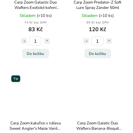
Carp Zoom Galactic Duo
Carp Zoom Predator-Z Soft
Wafters Exotické koření
Lure Spray Zander 50ml
10mm 15g
Skladem
(>10 ks)
Skladem
(>10 ks)
74 Kč bez DPH
99 Kč bez DPH
83 Kč
120 Kč
Do košíku
Do košíku
Tip
Carp Zoom kukuřice v nálevu
Carp Zoom Galatic Duo
Sweet Angler's Maize Vanilka
Wafters Banana-Bisquit