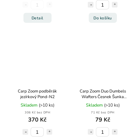
Detail
Do košíku
Carp Zoom podběrák
Carp Zoom Duo Dumbels
jezírkový Pond-N2
Wafters Česnek Šunka
10x14mm 15g
Skladem
(>10 ks)
Skladem
(>10 ks)
306 Kč bez DPH
71 Kč bez DPH
370 Kč
79 Kč