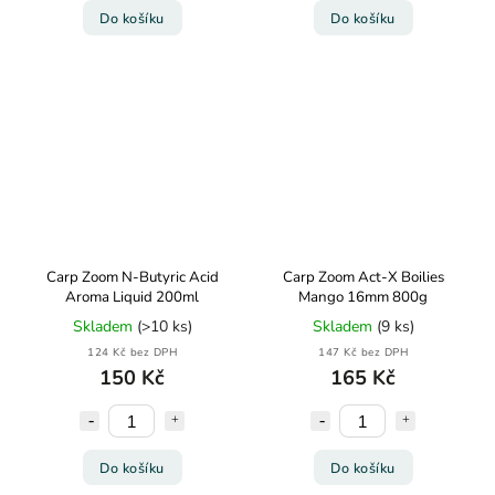
Do košíku
Do košíku
Carp Zoom N-Butyric Acid
Carp Zoom Act-X Boilies
Aroma Liquid 200ml
Mango 16mm 800g
Skladem
(>10 ks)
Skladem
(9 ks)
124 Kč bez DPH
147 Kč bez DPH
150 Kč
165 Kč
Do košíku
Do košíku