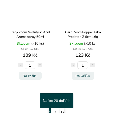
Carp Zoom N-Butyric Acid
Carp Zoom Popper žába
Aroma spray 50ml
Predator-Z 6cm 16g
Skladem
(>10 ks)
Skladem
(>10 ks)
90 Kč bez DPH
102 Kč bez DPH
109 Kč
123 Kč
Do košíku
Do košíku
Načíst 20 dalších
1
17