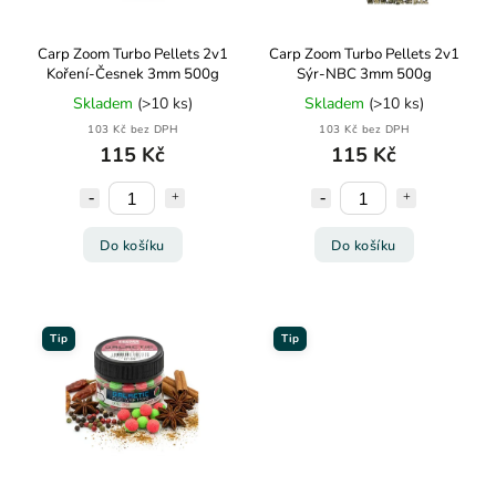
Carp Zoom Turbo Pellets 2v1
Carp Zoom Turbo Pellets 2v1
Koření-Česnek 3mm 500g
Sýr-NBC 3mm 500g
Skladem
(>10 ks)
Skladem
(>10 ks)
103 Kč bez DPH
103 Kč bez DPH
115 Kč
115 Kč
Do košíku
Do košíku
Tip
Tip