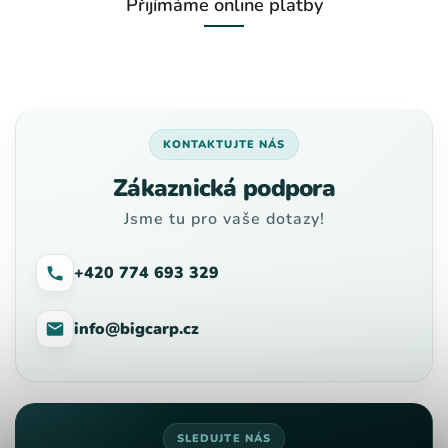
Přijímáme online platby
KONTAKTUJTE NÁS
Zákaznická podpora
Jsme tu pro vaše dotazy!
+420 774 693 329
info@bigcarp.cz
SLEDUJTE NÁS