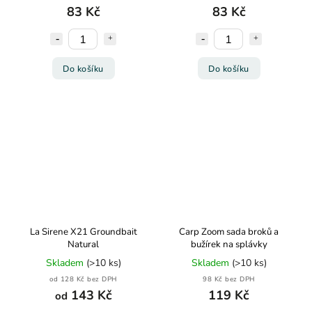
83 Kč
83 Kč
Do košíku
Do košíku
La Sirene X21 Groundbait
Carp Zoom sada broků a
Natural
bužírek na splávky
Skladem
(>10 ks)
Skladem
(>10 ks)
od 128 Kč bez DPH
98 Kč bez DPH
143 Kč
119 Kč
od