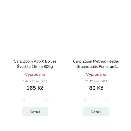
Carp Zoom Act-X Boilies
Carp Zoom Method Feeder
Švestka 16mm 800g
Groundbaits Pomeranč
Čokoláda 1kg
Vyprodáno
Vyprodáno
147 Kč bez DPH
71 Kč bez DPH
165 Kč
80 Kč
Detail
Detail