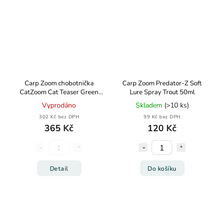
Carp Zoom chobotnička
Carp Zoom Predator-Z Soft
CatZoom Cat Teaser Green
Lure Spray Trout 50ml
125g
Vyprodáno
Skladem
(>10 ks)
302 Kč bez DPH
99 Kč bez DPH
365 Kč
120 Kč
Detail
Do košíku