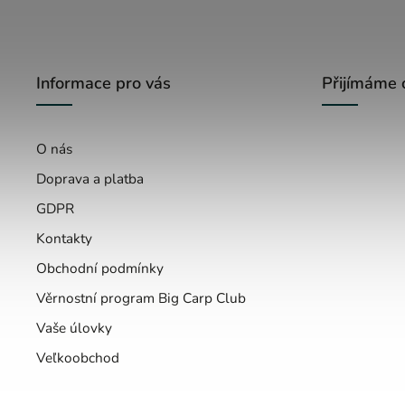
Informace pro vás
Přijímáme 
O nás
Doprava a platba
GDPR
Kontakty
Obchodní podmínky
Věrnostní program Big Carp Club
Vaše úlovky
Veľkoobchod