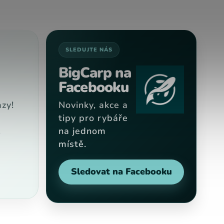
SLEDUJTE NÁS
BigCarp na
Facebooku
zy!
Novinky, akce a
tipy pro rybáře
na jednom
9
místě.
Sledovat na Facebooku