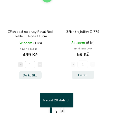
ZFish obal na pruty Royal Rod
ZFish trojháčky Z-779
Holdall 3 Rods 110cm
Skladem
(6 ks)
Skladem
(1 ks)
49 Kč bez DPH
412 Kč bez DPH
59 Kč
499 Kč
Detail
Do košíku
Načíst 20 dalších
1
5