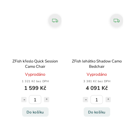
ZFish křeslo Quick Session
ZFish lehátko Shadow Camo
Camo Chair
Bedchair
Vyprodáno
Vyprodáno
1 321 Kč bez DPH
3 381 Kč bez DPH
1 599 Kč
4 091 Kč
Do košíku
Do košíku