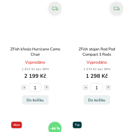
ZFish křeslo Hurricane Camo
ZFish stojan Rod Pod
Chair
Compact 3 Rods
Vyprodáno
Vyprodáno
1 817 Kč bez DPH
1 073 Kč bez DPH
2 199 Kč
1 298 Kč
Do košíku
Do košíku
Akce
Tip
–44 %