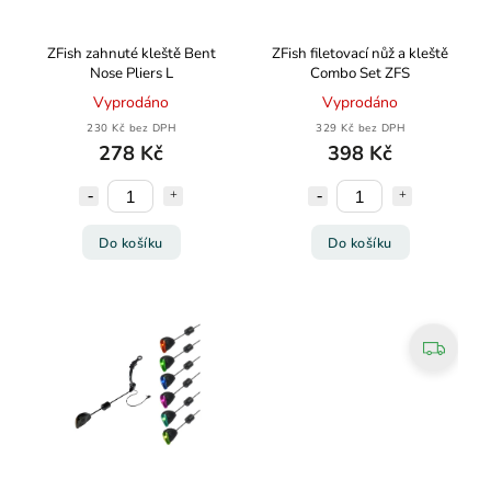
ZFish zahnuté kleště Bent
ZFish filetovací nůž a kleště
Nose Pliers L
Combo Set ZFS
Vyprodáno
Vyprodáno
230 Kč bez DPH
329 Kč bez DPH
278 Kč
398 Kč
Do košíku
Do košíku