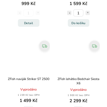
999 Kč
1 599 Kč
Detail
Do košíku
ZFish naviják Striker ST 2500
ZFish lehátko Bedchair Siesta
X6
Vyprodáno
Vyprodáno
1 239 Kč bez DPH
1 900 Kč bez DPH
1 499 Kč
2 299 Kč