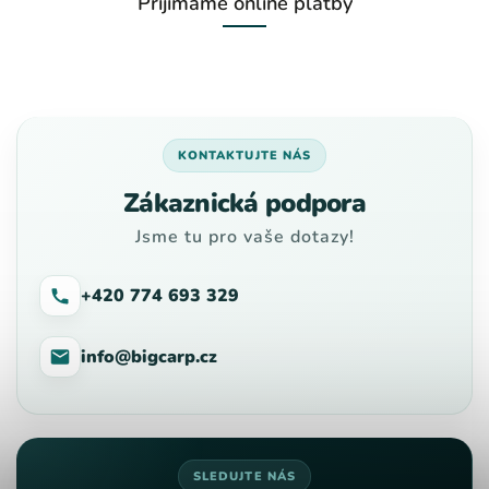
Přijímáme online platby
KONTAKTUJTE NÁS
Zákaznická podpora
Jsme tu pro vaše dotazy!
+420 774 693 329
info@bigcarp.cz
SLEDUJTE NÁS