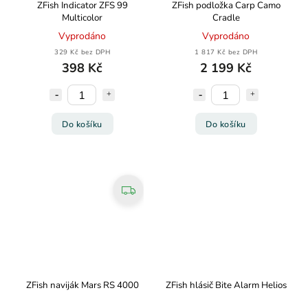
ZFish Indicator ZFS 99
ZFish podložka Carp Camo
Multicolor
Cradle
Vyprodáno
Vyprodáno
329 Kč bez DPH
1 817 Kč bez DPH
398 Kč
2 199 Kč
Do košíku
Do košíku
ZFish naviják Mars RS 4000
ZFish hlásič Bite Alarm Helios