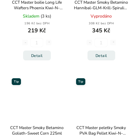
CCT Master boilie Long Life
CCT Master Smoky Betamino
Wafters Phoenix Kiwi-N-
Hannibal-GLM-Krill-Spirulina
Butyric 150g
225ml
Skladem
(3 ks)
Vyprodáno
196 Kč bez DPH
308 Kč bez DPH
219 Kč
345 Kč
Detail
Detail
Tip
Tip
CCT Master Smoky Betamino
CCT Master peletky Smoky
Goliath-Sweet Corn 225ml
PVA Bag Pellet Kiwi-N-