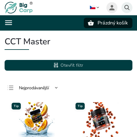
Prázdný košík
Hledat
CCT Master
Otevřít filtr
Nejprodávanější
Nejlevnější
Tip
Tip
Nejdražší
Abecedně