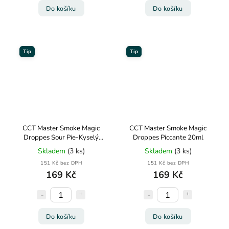
Do košíku
Do košíku
Tip
Tip
CCT Master Smoke Magic
CCT Master Smoke Magic
Droppes Sour Pie-Kyselý
Droppes Piccante 20ml
koláč 20ml
Skladem
(3 ks)
Skladem
(3 ks)
151 Kč bez DPH
151 Kč bez DPH
169 Kč
169 Kč
Do košíku
Do košíku