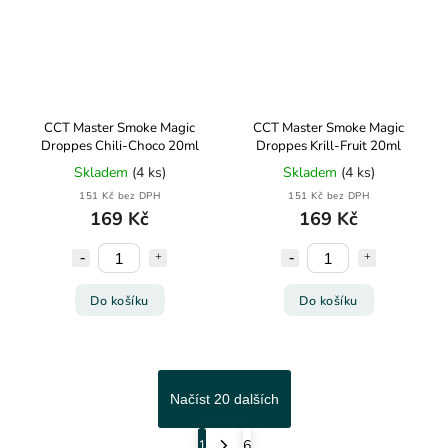
CCT Master Smoke Magic
CCT Master Smoke Magic
Droppes Chili-Choco 20ml
Droppes Krill-Fruit 20ml
Skladem
(4 ks)
Skladem
(4 ks)
151 Kč bez DPH
151 Kč bez DPH
169 Kč
169 Kč
Do košíku
Do košíku
Načíst 20 dalších
1
6