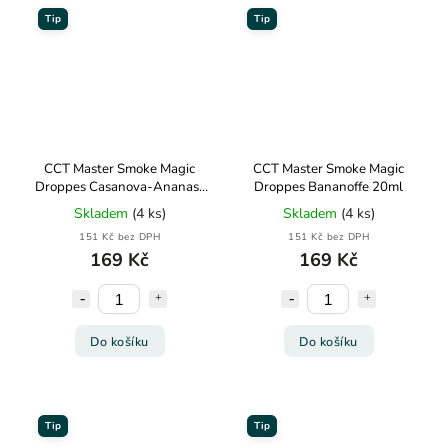
Tip
Tip
CCT Master Smoke Magic
CCT Master Smoke Magic
Droppes Casanova-Ananas-
Droppes Bananoffe 20ml
Mušle 20ml
Skladem
(4 ks)
Skladem
(4 ks)
151 Kč bez DPH
151 Kč bez DPH
169 Kč
169 Kč
Do košíku
Do košíku
Tip
Tip