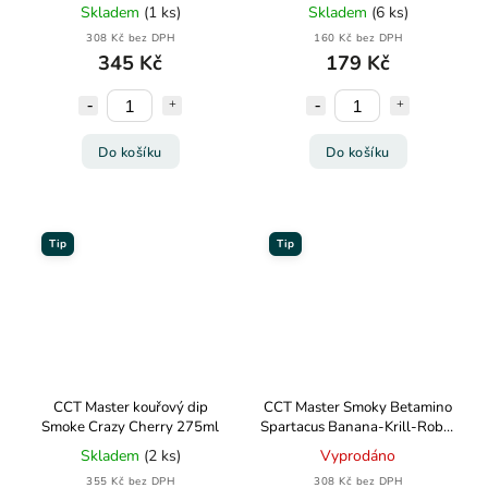
Butyric 2-3mm 700g
Skladem
(1 ks)
Skladem
(6 ks)
308 Kč bez DPH
160 Kč bez DPH
345 Kč
179 Kč
Do košíku
Do košíku
Tip
Tip
CCT Master kouřový dip
CCT Master Smoky Betamino
Smoke Crazy Cherry 275ml
Spartacus Banana-Krill-Robin
Red 225ml
Skladem
(2 ks)
Vyprodáno
355 Kč bez DPH
308 Kč bez DPH