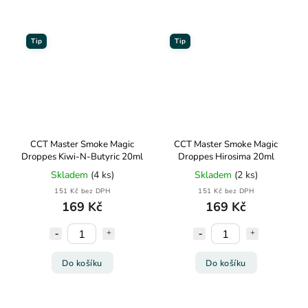
Tip
Tip
CCT Master Smoke Magic
CCT Master Smoke Magic
Droppes Kiwi-N-Butyric 20ml
Droppes Hirosima 20ml
Skladem
(4 ks)
Skladem
(2 ks)
151 Kč bez DPH
151 Kč bez DPH
169 Kč
169 Kč
Do košíku
Do košíku