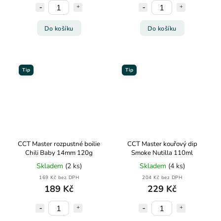
Do košíku
Do košíku
Tip
Tip
CCT Master rozpustné boilie
CCT Master kouřový dip
Chili Baby 14mm 120g
Smoke Nutilla 110ml
Skladem
(2 ks)
Skladem
(4 ks)
169 Kč bez DPH
204 Kč bez DPH
189 Kč
229 Kč