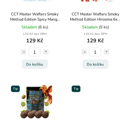
CCT Master Wafters Smoky
CCT Master Wafters Smoky
Method Edition Spicy Mango
Method Edition Hirosima 6x8,
Calamari 6x8, 8x10mm 20g
8x10mm 20g
Skladem
(6 ks)
Skladem
(5 ks)
115 Kč bez DPH
115 Kč bez DPH
129 Kč
129 Kč
Do košíku
Do košíku
Tip
Tip