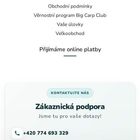
Obchodní podmínky
Věrnostní program Big Carp Club
Vaše úlovky
Veľkoobchod
Přijímáme online platby
KONTAKTUJTE NÁS
Zákaznická podpora
Jsme tu pro vaše dotazy!
+420 774 693 329