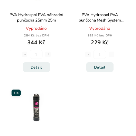
PVA Hydrospol PVA náhradní
PVA Hydrospol PVA
punčocha 25mm 25m
punčocha Mesh System
25mm 7m
Vyprodáno
Vyprodáno
284 Kč bez DPH
189 Kč bez DPH
344 Kč
229 Kč
Detail
Detail
Tip