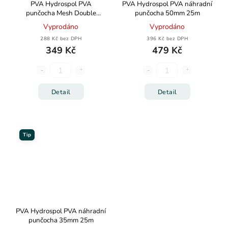
PVA Hydrospol PVA
PVA Hydrospol PVA náhradní
punčocha Mesh Double
punčocha 50mm 25m
System 2in1 25+35mm 7+7m
Vyprodáno
Vyprodáno
288 Kč bez DPH
396 Kč bez DPH
349 Kč
479 Kč
Detail
Detail
Tip
PVA Hydrospol PVA náhradní
punčocha 35mm 25m